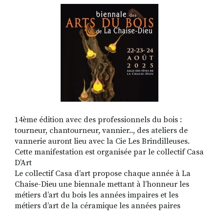
RECHERCHER
S'ABONNER
S'INSCRIRE À LA NEWSLETTER
FACEBOOK
INSTAGRAM
LINKEDIN
YOUTUBE
14ème édition avec des professionnels du bois :
tourneur, chantourneur, vannier.., des ateliers de
vannerie auront lieu avec la Cie Les Brindilleuses.
Cette manifestation est organisée par le collectif Casa
D’Art
Le collectif Casa d’art propose chaque année à La
Chaise-Dieu une biennale mettant à l’honneur les
métiers d’art du bois les années impaires et les
métiers d’art de la céramique les années paires