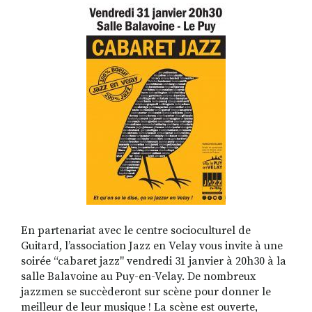
RECHERCHER
S'ABONNER
S'INSCRIRE À LA NEWSLETTER
FACEBOOK
INSTAGRAM
LINKEDIN
YOUTUBE
En partenariat avec le centre socioculturel de
Guitard, l’association Jazz en Velay vous invite à une
soirée “cabaret jazz" vendredi 31 janvier à 20h30 à la
salle Balavoine au Puy-en-Velay. De nombreux
jazzmen se succèderont sur scène pour donner le
meilleur de leur musique ! La scène est ouverte,