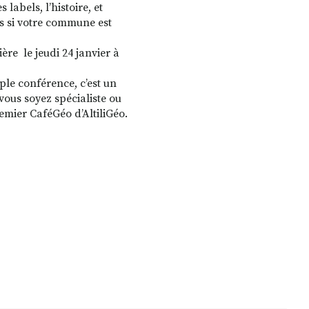
labels, l’histoire, et
us si votre commune est
ère le jeudi 24 janvier à
mple conférence, c’est un
vous soyez spécialiste ou
remier CaféGéo d’AltiliGéo.