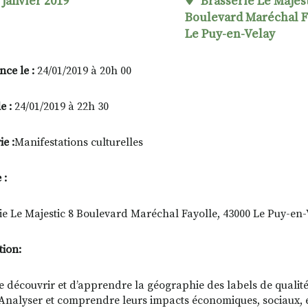
 janvier 2019
Brasserie Le Majest
Boulevard Maréchal F
Le Puy-en-Velay
ce le :
24/01/2019 à 20h 00
le :
24/01/2019 à 22h 30
e :
Manifestations culturelles
 :
ie Le Majestic 8 Boulevard Maréchal Fayolle, 43000 Le Puy-en-
tion:
e découvrir et d’apprendre la géographie des labels de qualit
 Analyser et comprendre leurs impacts économiques, sociaux