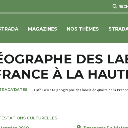
REC
STRADA
MAGAZINES
NOS THÈMES
STRADA
GÉOGRAPHE DES LA
FRANCE À LA HAUT
TRADA’DATES
Café Géo : La géographe des labels de qualité de la France
FESTATIONS CULTURELLES