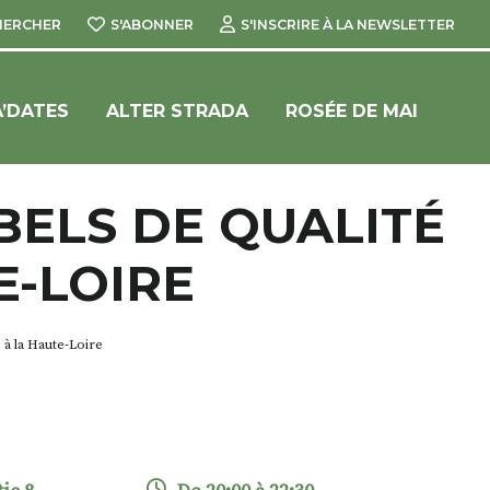
HERCHER
S'ABONNER
S'INSCRIRE À LA NEWSLETTER
’DATES
ALTER STRADA
ROSÉE DE MAI
BELS DE QUALITÉ
E-LOIRE
 à la Haute-Loire