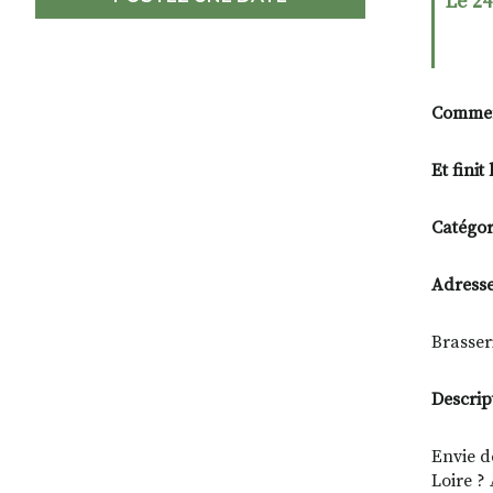
Le 24
Commen
Et finit 
Catégori
Adresse
Brasser
Descrip
Envie d
Loire ?