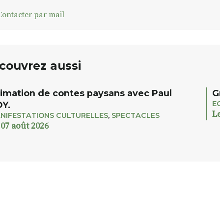
ontacter par mail
couvrez aussi
imation de contes paysans avec Paul
G
E
Y.
L
NIFESTATIONS CULTURELLES
,
SPECTACLES
 07 août 2026