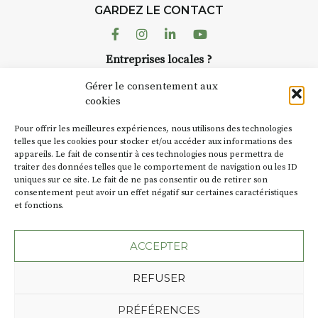
d’août, l’association
GARDEZ LE CONTACT
AuzonToujours
organise
Arts
dans le village
. Des artistes et
Facebook
Instagram
Linkedin
Youtube
artisans investissent les rues, les
r
Entreprises locales ?
caves, les granges d’Auzon. Le
à
Nous avons des solutions pubs pour vous.
Fumoir est l’un de ces espaces
Gérer le consentement aux
temporaires d’accueil de la
cookies
culture. Il s’associe également à
NEWSLETTER
d’autres activités culturelles de
Pour offrir les meilleures expériences, nous utilisons des technologies
la Petite Cité de Caractère. Par
Suivez toute l'actu de Strada
telles que les cookies pour stocker et/ou accéder aux informations des
appareils. Le fait de consentir à ces technologies nous permettra de
exemple, l’installation
Cochon
traiter des données telles que le comportement de navigation ou les ID
Charbon
s’inscrit comme en
uniques sur ce site. Le fait de ne pas consentir ou de retirer son
« off » du festival d’Auzon 2026
t
consentement peut avoir un effet négatif sur certaines caractéristiques
(2 /22 août).
et fonctions.
NOUS CONTACTER
SA D’où vient le nom :
Fumoir
?
ACCEPTER
BT C’est le terme employé dans
REFUSER
les actes de propriété du lieu.
Jusqu’à la fin du XXe siècle,
Plan du site
Mentions légales
PRÉFÉRENCES
c’était un saloir et
Politique de confidentialité