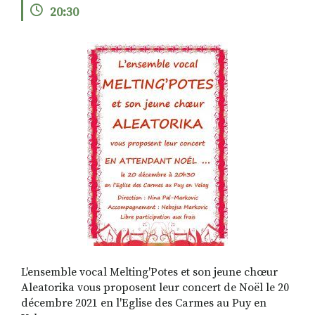
20:30
RECHERCHER
S'ABONNER
S'INSCRIRE À LA NEWSLETTER
FACEBOOK
INSTAGRAM
LINKEDIN
YOUTUBE
L'ensemble vocal Melting'Potes et son jeune chœur
Aleatorika vous proposent leur concert de Noël le 20
décembre 2021 en l'Eglise des Carmes au Puy en