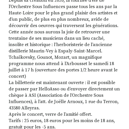
Depuis sa création en 2020, la tournée d’été de
l’Orchestre Sous Influences passe tous les ans par la
Haute-Loire pour le plus grand plaisir des artistes et
d’un public, de plus en plus nombreux, avide de
découvrir des oeuvres qui traversent les générations.
Cette année nous aurons la joie de retrouver une
trentaine de ses musiciens dans un lieu caché,
insolite et historique : l’herboristerie de l’ancienne
distillerie Maurin-Vey à Espaly-Saint-Marcel.
Tchaïkovsky, Gounot, Mozart, un magnifique
programme nous attend à l’Arbousset le samedi 18
juillet à 17 h (ouverture des portes 1/2 heure avant le
concert)
La billetterie est maintenant ouverte : il est possible
de passer par HelloAsso ou d’envoyer directement un
chèque à ASI (Association de l’Orchestre Sous
Influences), à l’att. de Joëlle Arnoux, 1 rue du Terron,
43580 Alleyras.
Après le concert, verre de l’amitié offert.
Tarifs : 25 euros, 18 euros pour les moins de 18 ans,
gratuit pour les -5 ans.