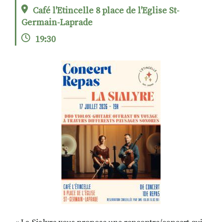
Café l'Etincelle 8 place de l'Eglise St-
Germain-Laprade
RECHERCHER
S'ABONNER
19:30
S'INSCRIRE À LA NEWSLETTER
FACEBOOK
INSTAGRAM
LINKEDIN
YOUTUBE