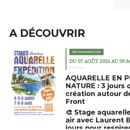
A DÉCOUVRIR
RECOMMANDATION
DU 07 AOÛT 2026 AU 09 
Activités
AQUARELLE EN P
NATURE : 3 jours 
création autour d
Front
🎨 Stage aquarelle
air avec Laurent B
jours pour respirer