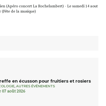
ulien (Apéro concert La Rochelambert) - Le samedi 14 aout
y (Fête de la musique)
reffe en écusson pour fruitiers et rosiers
COLOGIE
,
AUTRES ÉVÉNEMENTS
e 07 août 2026