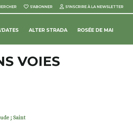
HERCHER
S'ABONNER
S'INSCRIRE À LA NEWSLETTER
’DATES
ALTER STRADA
ROSÉE DE MAI
S VOIES
ude ; Saint