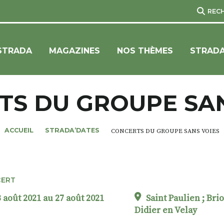
REC
STRADA
MAGAZINES
NOS THÈMES
STRADA
TS DU GROUPE SAN
ACCUEIL
STRADA’DATES
CONCERTS DU GROUPE SANS VOIES
ERT
 août 2021 au 27 août 2021
Saint Paulien ; Brio
Didier en Velay