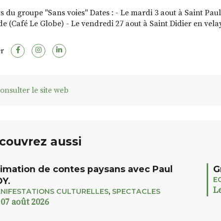
s du groupe "Sans voies" Dates : - Le mardi 3 aout à Saint Pa
de (Café Le Globe) - Le vendredi 27 aout à Saint Didier en vela
r
onsulter le site web
couvrez aussi
imation de contes paysans avec Paul
G
E
Y.
L
NIFESTATIONS CULTURELLES
,
SPECTACLES
 07 août 2026