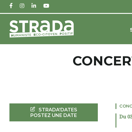
FACEBOOK
INSTAGRAM
LINKEDIN
YOUTUBE
CONCER
CONC
STRADA'DATES
POSTEZ UNE DATE
Du 03