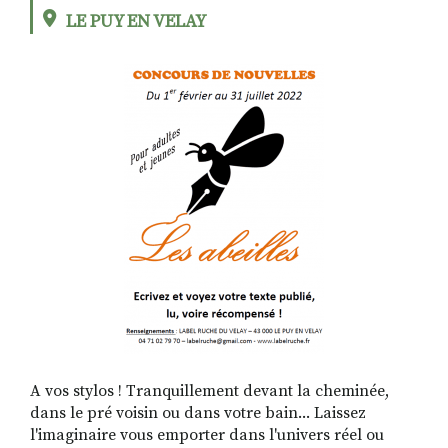
LE PUY EN VELAY
RECHERCHER
S'ABONNER
S'INSCRIRE À LA NEWSLETTER
FACEBOOK
INSTAGRAM
LINKEDIN
YOUTUBE
A vos stylos ! Tranquillement devant la cheminée,
dans le pré voisin ou dans votre bain... Laissez
l'imaginaire vous emporter dans l'univers réel ou