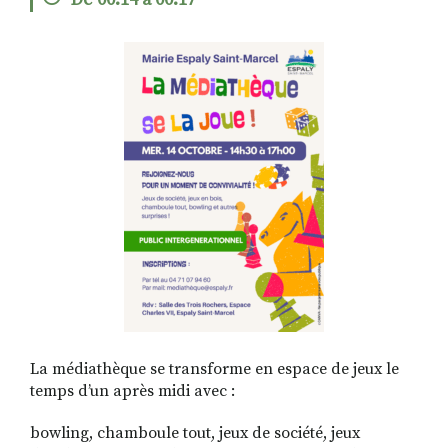
De 00:14 à 00:17
RECHERCHER
S'ABONNER
S'INSCRIRE À LA NEWSLETTER
FACEBOOK
INSTAGRAM
LINKEDIN
YOUTUBE
La médiathèque se transforme en espace de jeux le
temps d’un après midi avec :
bowling, chamboule tout, jeux de société, jeux