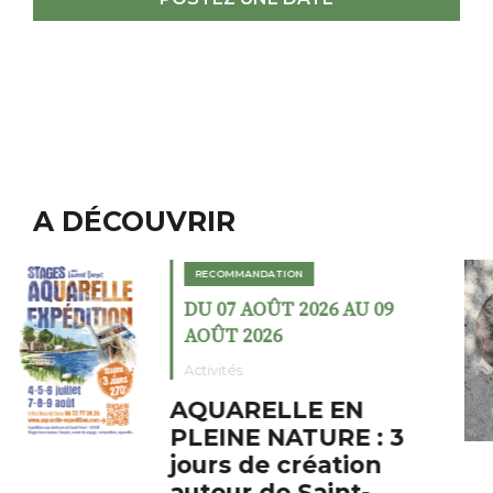
A DÉCOUVRIR
RECOMMANDATION
DU 02 AOÛT 2026 AU 23
AOÛT 2026
Expositions
Cochon charbon au
fumoir
Le Fumoir est une sorte de