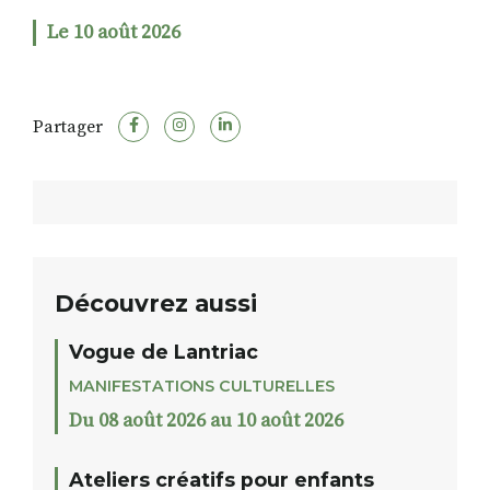
Le 10 août 2026
RECHERCHER
S'ABONNER
S'INSCRIRE À LA NEWSLETTER
Partager
FACEBOOK
INSTAGRAM
LINKEDIN
YOUTUBE
Découvrez aussi
Vogue de Lantriac
MANIFESTATIONS CULTURELLES
Du 08 août 2026 au 10 août 2026
Ateliers créatifs pour enfants