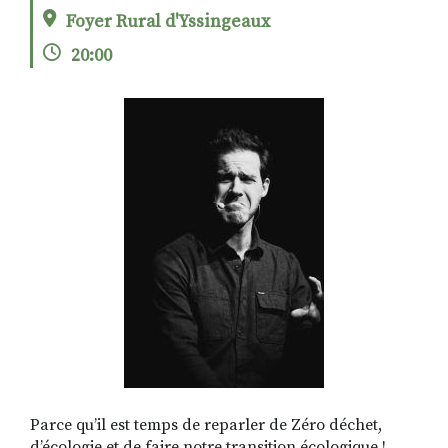
Foyer Rural d'Yssingeaux
20:00
RECHERCHER
S'ABONNER
S'INSCRIRE À LA NEWSLETTER
FACEBOOK
INSTAGRAM
LINKEDIN
YOUTUBE
Parce qu’il est temps de reparler de Zéro déchet,
d’écologie et de faire notre transition écologique !