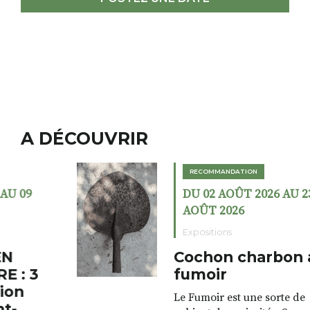
A DÉCOUVRIR
RECOMMANDATION
DU 02 AOÛT 2026 AU 23
AOÛT 2026
Expositions
Cochon charbon au
fumoir
Le Fumoir est une sorte de