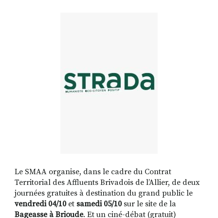
RECHERCHER
S'ABONNER
S'INSCRIRE À LA NEWSLETTER
FACEBOOK
INSTAGRAM
LINKEDIN
YOUTUBE
Le SMAA organise, dans le cadre du Contrat
Territorial des Affluents Brivadois de l’Allier, de deux
journées gratuites à destination du grand public le
vendredi 04/10
et
samedi 05/10
sur le site de la
Bageasse à Brioude
. Et un ciné-débat (gratuit)