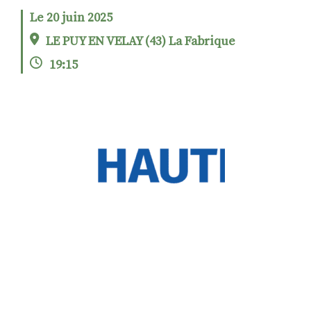
Le 20 juin 2025
LE PUY EN VELAY (43) La Fabrique
RECHERCHER
S'ABONNER
19:15
S'INSCRIRE À LA NEWSLETTER
FACEBOOK
INSTAGRAM
LINKEDIN
YOUTUBE