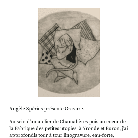
RECHERCHER
S'ABONNER
S'INSCRIRE À LA NEWSLETTER
FACEBOOK
INSTAGRAM
LINKEDIN
YOUTUBE
Angèle Spérius présente Gravure.
Au sein d’un atelier de Chamalières puis au coeur de
la Fabrique des petites utopies, à Yronde et Buron, j’ai
approfondis tour à tour linogravure, eau-forte,