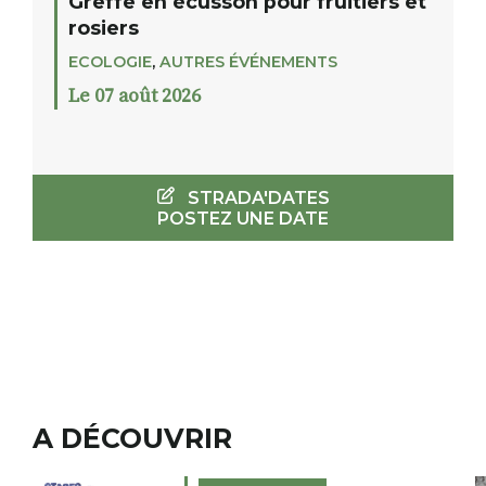
Greffe en écusson pour fruitiers et
rosiers
ECOLOGIE
,
AUTRES ÉVÉNEMENTS
Le 07 août 2026
STRADA'DATES
POSTEZ UNE DATE
A DÉCOUVRIR