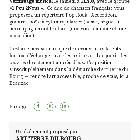
Vernissage musical
le samedi à
11h30
, avec le groupe
«1 Peu 2Nous »
. Ce duo de chanson française vous
proposera un répertoire Pop Rock . Accordéon,
guitare , boîte à rythmes, clavier (basse, orgue…)
accompagneront le chant (une voix féminine et une
masculine).
C’est une occasion unique de découvrir les talents
locaux, d’échanger avec les artistes et d’acquérir des
œuvres directement auprès d’eux. L’exposition
s’inscrit pleinement dans la démarche d’Art’Terre du
Bourg — rendre l’art accessible, proche de vous, ici à
Beauzac.
Partager
Un événement proposé par
ART'TERRE DU BOURG