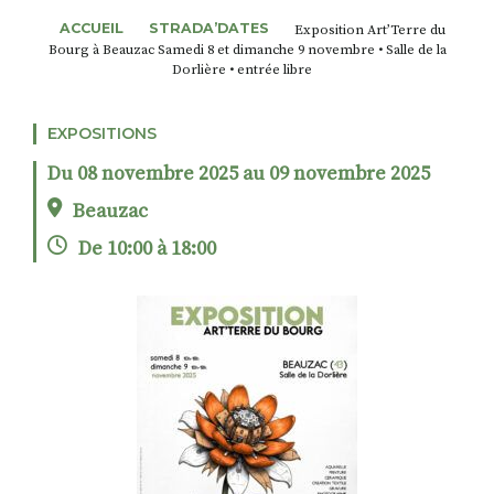
ACCUEIL
STRADA’DATES
Exposition Art’Terre du
Bourg à Beauzac Samedi 8 et dimanche 9 novembre • Salle de la
Dorlière • entrée libre
RECHERCHER
S'ABONNER
S'INSCRIRE À LA NEWSLETTER
EXPOSITIONS
FACEBOOK
INSTAGRAM
LINKEDIN
YOUTUBE
Du 08 novembre 2025 au 09 novembre 2025
Beauzac
De 10:00 à 18:00