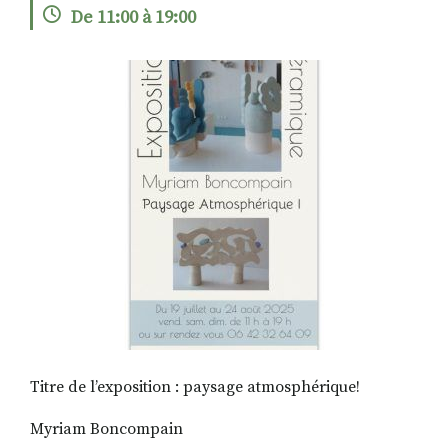
De 11:00 à 19:00
RECHERCHER
S'ABONNER
S'INSCRIRE À LA NEWSLETTER
FACEBOOK
INSTAGRAM
LINKEDIN
YOUTUBE
Titre de l’exposition : paysage atmosphérique!
Myriam Boncompain