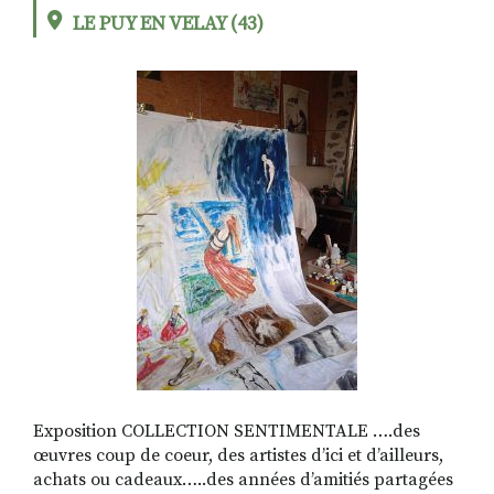
LE PUY EN VELAY (43)
RECHERCHER
S'ABONNER
S'INSCRIRE À LA NEWSLETTER
FACEBOOK
INSTAGRAM
LINKEDIN
YOUTUBE
Exposition COLLECTION SENTIMENTALE ….des
œuvres coup de coeur, des artistes d’ici et d’ailleurs,
achats ou cadeaux…..des années d’amitiés partagées