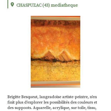
CHASPUZAC (43) mediatheque
RECHERCHER
S'ABONNER
S'INSCRIRE À LA NEWSLETTER
FACEBOOK
INSTAGRAM
LINKEDIN
YOUTUBE
Brigitte Besqueut, langeadoise artiste-peintre, n'en
finit plus d'explorer les possibilités des couleurs et
des suppoots. Aquarelle, acrylique, sur toile, tissu,