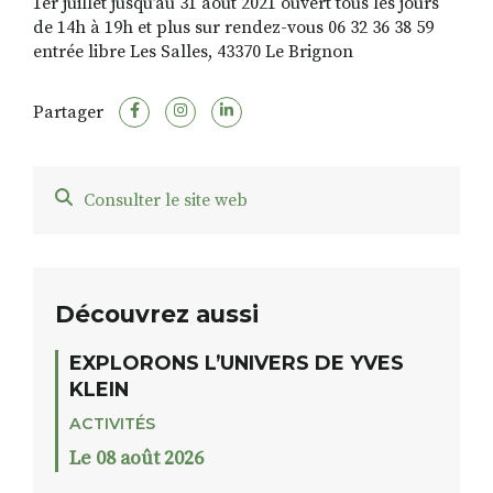
1er juillet jusqu’au 31 août 2021 ouvert tous les jours
de 14h à 19h et plus sur rendez-vous 06 32 36 38 59
entrée libre Les Salles, 43370 Le Brignon
RECHERCHER
S'ABONNER
Partager
S'INSCRIRE À LA NEWSLETTER
FACEBOOK
INSTAGRAM
LINKEDIN
YOUTUBE
Consulter le site web
Découvrez aussi
EXPLORONS L’UNIVERS DE YVES
KLEIN
ACTIVITÉS
Le 08 août 2026