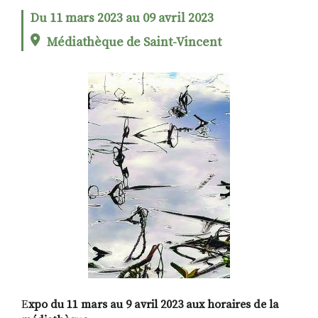
Du 11 mars 2023 au 09 avril 2023
Médiathèque de Saint-Vincent
RECHERCHER
S'ABONNER
S'INSCRIRE À LA NEWSLETTER
FACEBOOK
INSTAGRAM
LINKEDIN
YOUTUBE
E
xpo du 11 mars au 9 avril 2023 aux horaires de la