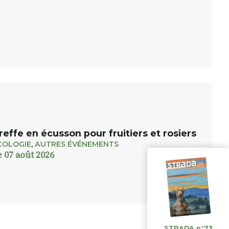
reffe en écusson pour fruitiers et rosiers
COLOGIE
,
AUTRES ÉVÉNEMENTS
e 07 août 2026
STRADA n°73