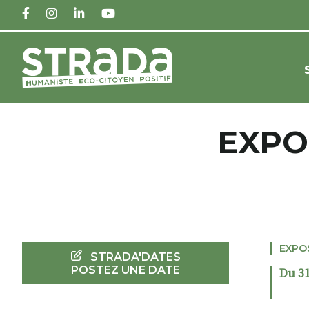
FACEBOOK
INSTAGRAM
LINKEDIN
YOUTUBE
EXPO
EXPO
STRADA'DATES
POSTEZ UNE DATE
Du 31