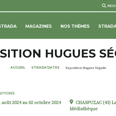
REC
STRADA
MAGAZINES
NOS THÈMES
STRADA
SITION HUGUES S
ACCUEIL
STRADA’DATES
Exposition Hugues Séguda
SITIONS
 août 2024 au 02 octobre 2024
CHASPUZAC (43) L
Médiathèque