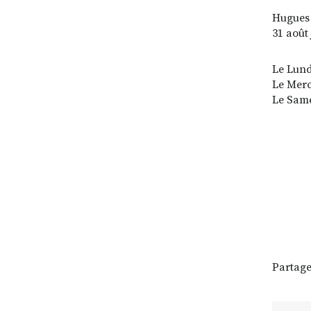
Hugues 
31 août
Le Lund
Le Merc
Le Same
Partage