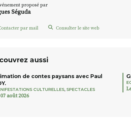
vénement proposé par
ues Séguda
ontacter par mail
Consulter le site web
couvrez aussi
imation de contes paysans avec Paul
G
E
Y.
L
NIFESTATIONS CULTURELLES
,
SPECTACLES
 07 août 2026