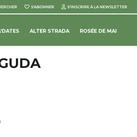
HERCHER
S'ABONNER
S'INSCRIRE À LA NEWSLETTER
’DATES
ALTER STRADA
ROSÉE DE MAI
ÉGUDA
a