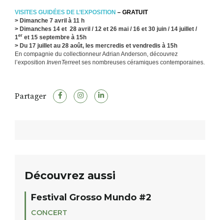
VISITES GUIDÉES DE L’EXPOSITION
– GRATUIT
> Dimanche 7 avril à 11 h
> Dimanches 14 et 28 avril / 12 et 26 mai / 16 et 30 juin / 14 juillet /
er
1
et 15 septembre à 15h
> Du 17 juillet au 28 août, les mercredis et vendredis à 15h
En compagnie du collectionneur Adrian Anderson, découvrez
l’exposition
InvenTerre
et ses nombreuses céramiques contemporaines.
Partager
Découvrez aussi
Festival Grosso Mundo #2
CONCERT