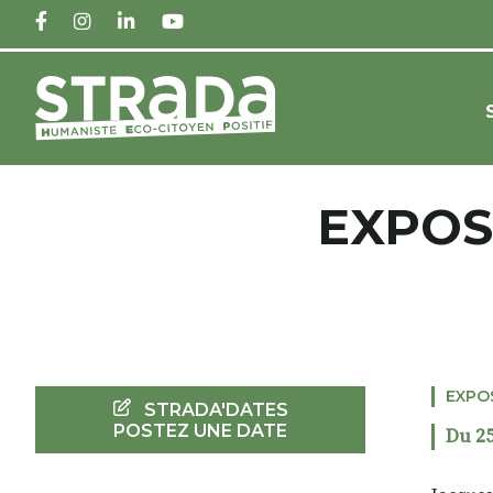
FACEBOOK
INSTAGRAM
LINKEDIN
YOUTUBE
EXPOS
EXPO
STRADA'DATES
POSTEZ UNE DATE
Du 25