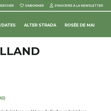
HERCHER
S'ABONNER
S'INSCRIRE À LA NEWSLETTER
’DATES
ALTER STRADA
ROSÉE DE MAI
ALLAND
43)