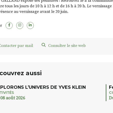
 GALLAND expose ses peintures ! Retrouvez le à la commander
e tous les jours de 10 h à 12 h et de 16 h à 20 h. Le vernissage
résence au vernissage avant le 20 juin.
r
ontacter par mail
Consulter le site web
couvrez aussi
PLORONS L’UNIVERS DE YVES KLEIN
F
TIVITÉS
C
 08 août 2026
D