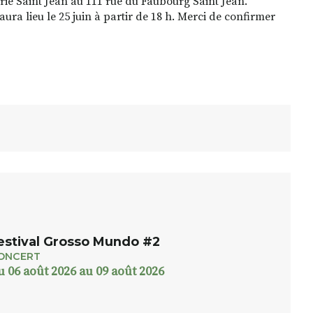
ie Saint Jean au 111 rue du Faubourg Saint Jean.
 aura lieu le 25 juin à partir de 18 h. Merci de confirmer
estival Grosso Mundo #2
ONCERT
u 06 août 2026 au 09 août 2026