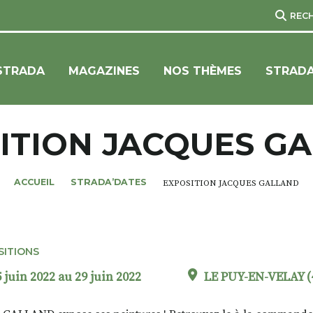
REC
STRADA
MAGAZINES
NOS THÈMES
STRADA
ITION JACQUES G
ACCUEIL
STRADA’DATES
EXPOSITION JACQUES GALLAND
SITIONS
 juin 2022 au 29 juin 2022
LE PUY-EN-VELAY (