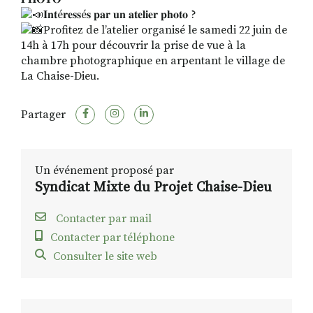
𝐈𝐧𝐭é𝐫𝐞𝐬𝐬é𝐬 𝐩𝐚𝐫 𝐮𝐧 𝐚𝐭𝐞𝐥𝐢𝐞𝐫 𝐩𝐡𝐨𝐭𝐨 ?
Profitez de l’atelier organisé le samedi 22 juin de
14h à 17h pour découvrir la prise de vue à la
chambre photographique en arpentant le village de
La Chaise-Dieu.
Partager
Un événement proposé par
Syndicat Mixte du Projet Chaise-Dieu
Contacter par mail
Contacter par téléphone
Consulter le site web