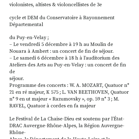
violonistes, altistes & violoncellistes de 3e
cycle et DEM du Conservatoire à Rayonnement
Départemental
du Puy-en-Velay ;
– Le vendredi 5 décembre à 19 h au Moulin de
Nouara à Ambert : un concert de fin de séjour.
– Le samedi 6 décembre à 18 h à l’auditorium des
Ateliers des Arts au Puy-en-Velay : un concert de fin
de
séjour.
Programme des concerts : W. A. MOZART, Quatuor n°
21 en ré majeur, K 575 ; L. VAN BEETHOVEN, Quatuor
n° 9 en ut majeur « Razumovsky », op. 59 n° 3 ; M.
RAVEL, Quatuor à cordes en fa majeur
Le Festival de La Chaise-Dieu est soutenu par l’État-
DRAC Auvergne-Rhône-Alpes, la Région Auvergne-
Rhône-