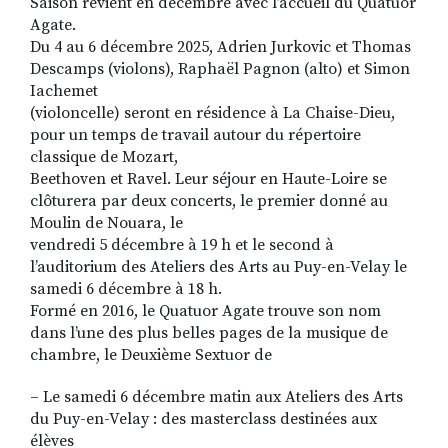
Saison revient en décembre avec l’accueil du Quatuor
Agate.
Du 4 au 6 décembre 2025, Adrien Jurkovic et Thomas
Descamps (violons), Raphaël Pagnon (alto) et Simon
Iachemet
(violoncelle) seront en résidence à La Chaise-Dieu,
pour un temps de travail autour du répertoire
classique de Mozart,
Beethoven et Ravel. Leur séjour en Haute-Loire se
clôturera par deux concerts, le premier donné au
Moulin de Nouara, le
vendredi 5 décembre à 19 h et le second à
l’auditorium des Ateliers des Arts au Puy-en-Velay le
samedi 6 décembre à 18 h.
Formé en 2016, le Quatuor Agate trouve son nom
dans l’une des plus belles pages de la musique de
chambre, le Deuxième Sextuor de
– Le samedi 6 décembre matin aux Ateliers des Arts
du Puy-en-Velay : des masterclass destinées aux
élèves