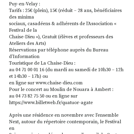
Puy-en-Velay :
Tarifs : 25€ (plein), 15€ (réduit – 28 ans, bénéficiaires
des minima
sociaux, casadéens & adhérents de l’Association «
Festival de la
Chaise-Dieu »), Gratuit (élèves et professeurs des
Ateliers des Arts)
Réservations par téléphone auprès du Bureau
d’Information
Touristique de La Chaise-Dieu :
au 04 71 00 01 16 (du mardi au samedi de 10h30 – 12h
et 14h30 – 17h) ou
en ligne sur www.chaise-dieu.com
Pour le concert au Moulin de Nouara à Ambert :
au 04 73 82 75 50 ou en ligne sur
https://www.billetweb.fr/quatuor-agate
Après une résidence en novembre avec l’ensemble
Next, autour du répertoire contemporain, le Festival
en