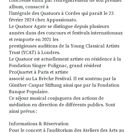
concrétise enfin par l’enregistrement de son premier
album, consacré à
l’intégrale des Quatuors à Cordes qui paraît le 23
février 2024 chez Appassionato.
Le Quatuor Agate se distingue depuis plusieurs
années dans des concours et festivals internationaux
et remporte en 2021 les
prestigieuses auditions de la Young Classical Artists
Trust (YCAT) à Londres.
Le Quatuor est actuellement artiste en résidence à la
Fondation Singer-Polignac, grand résident
ProQuartet à Paris et artiste
associé au La Brèche Festival. Il est soutenu par la
Günther-Caspar Stiftung ainsi que par la Fondation
Banque Populaire.
Ce séjour musical conjuguera des actions de
médiation en direction de différents publics. Sont
ainsi prévus :
Informations & Réservation
Pour le concert à l’auditorium des Ateliers des Arts au