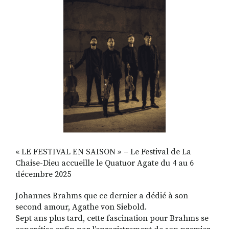
RECHERCHER
S'ABONNER
S'INSCRIRE À LA NEWSLETTER
FACEBOOK
INSTAGRAM
LINKEDIN
YOUTUBE
« LE FESTIVAL EN SAISON » – Le Festival de La
Chaise-Dieu accueille le Quatuor Agate du 4 au 6
décembre 2025
Johannes Brahms que ce dernier a dédié à son
second amour, Agathe von Siebold.
Sept ans plus tard, cette fascination pour Brahms se