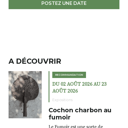
POSTEZ UNE DATE
A DÉCOUVRIR
RECOMMANDATION
DU 02 AOÛT 2026 AU 23
AOÛT 2026
Expositions
Cochon charbon au
fumoir
Le Fumoir est une sorte de