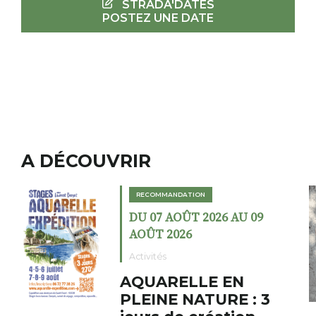
STRADA'DATES
POSTEZ UNE DATE
A DÉCOUVRIR
RECOMMANDATION
DU 02 AOÛT 2026 AU 23
AOÛT 2026
Expositions
Cochon charbon au
fumoir