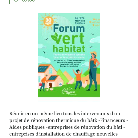
09:00
RECHERCHER
S'ABONNER
S'INSCRIRE À LA NEWSLETTER
FACEBOOK
INSTAGRAM
LINKEDIN
YOUTUBE
Réunir en un même lieu tous les intervenants d'un
projet de rénovation thermique du bâti: -Financeurs -
Aides publiques -entreprises de rénovation du bâti -
entreprises d'installation de chauffage nouvelles