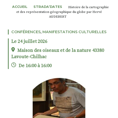
ACCUEIL
STRADA’DATES
Histoire de la cartographie
et des représentation géographique du globe par Hervé
AUDEBERT
RECHERCHER
S'ABONNER
S'INSCRIRE À LA NEWSLETTER
CONFÉRENCES
,
MANIFESTATIONS CULTURELLES
FACEBOOK
INSTAGRAM
LINKEDIN
YOUTUBE
Le 24 juillet 2026
Maison des oiseaux et de la nature 43380
Lavoute-Chilhac
De 16:00 à 16:00