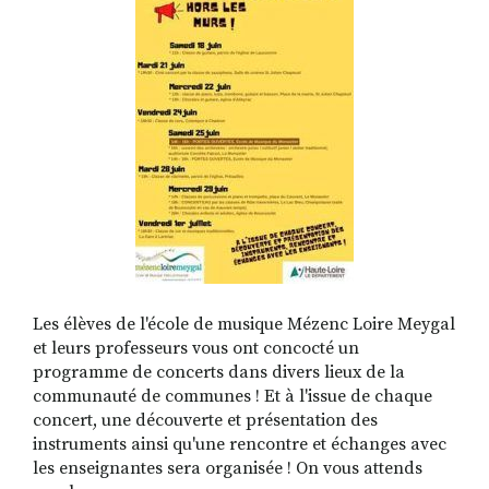
RECHERCHER
S'ABONNER
S'INSCRIRE À LA NEWSLETTER
FACEBOOK
INSTAGRAM
LINKEDIN
YOUTUBE
Les élèves de l'école de musique Mézenc Loire Meygal
et leurs professeurs vous ont concocté un
programme de concerts dans divers lieux de la
communauté de communes ! Et à l'issue de chaque
concert, une découverte et présentation des
instruments ainsi qu'une rencontre et échanges avec
les enseignantes sera organisée ! On vous attends