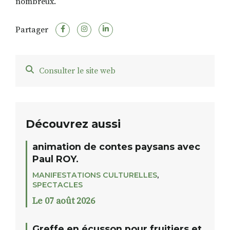
nombreux.
Partager
Consulter le site web
Découvrez aussi
animation de contes paysans avec
Paul ROY.
MANIFESTATIONS CULTURELLES
,
SPECTACLES
Le 07 août 2026
Greffe en écusson pour fruitiers et