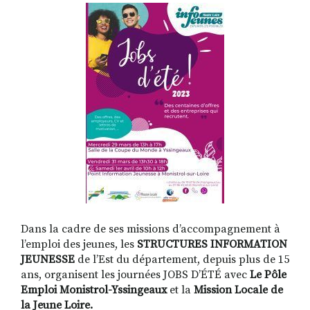
RECHERCHER
S'ABONNER
S'INSCRIRE À LA NEWSLETTER
FACEBOOK
INSTAGRAM
LINKEDIN
YOUTUBE
Dans la cadre de ses missions d’accompagnement à
l’emploi des jeunes, les
STRUCTURES INFORMATION
JEUNESSE
de l’Est du département, depuis plus de 15
ans, organisent les journées JOBS D’ÉTÉ avec
Le Pôle
Emploi Monistrol-Yssingeaux
et la
Mission Locale de
la Jeune Loire.