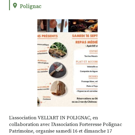
Polignac
RECHERCHER
S'ABONNER
S'INSCRIRE À LA NEWSLETTER
FACEBOOK
INSTAGRAM
LINKEDIN
YOUTUBE
L’association VELL’ART IN POLIGNAC, en
collaboration avec l’Association Forteresse Polignac
Patrimoine, organise samedi 16 et dimanche 17