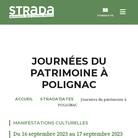
Menu
STRADA N°73
STRADA
MAGAZINES
JOURNÉES DU
PATRIMOINE À
NOS THÈMES
POLIGNAC
STRADA’DATES
ACCUEIL
STRADA’DATES
Journées du patrimoine à
POLIGNAC
ALTER STRADA
MANIFESTATIONS CULTURELLES
ROSÉE DE MAI
Du 16 septembre 2023 au 17 septembre 2023