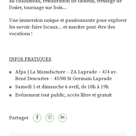
au chalumeau, restauration de fauteuil, tressage de
l’osier, tournage sur bois…
Une immersion unique et passionnante pour explorer
les savoir-faire locaux… et susciter peut-être des
vocations !
INFOS PRATIQUES
Afpa | La Manufacture – ZA Laprade – 474 av.
René Descartes – 43700 St Germain Laprade
Samedi 5 et dimanche 6 avril, de 10h à 19h
Evénement tout public, accès libre et gratuit
Partager