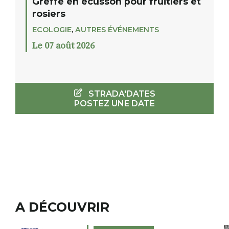
Greffe en écusson pour fruitiers et
rosiers
ECOLOGIE
,
AUTRES ÉVÉNEMENTS
Le 07 août 2026
STRADA'DATES
POSTEZ UNE DATE
A DÉCOUVRIR