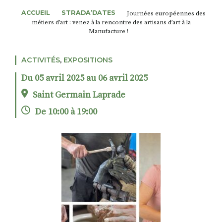
ACCUEIL
STRADA’DATES
Journées européennes des
métiers d’art : venez à la rencontre des artisans d’art à la
Manufacture !
RECHERCHER
S'ABONNER
S'INSCRIRE À LA NEWSLETTER
ACTIVITÉS
,
EXPOSITIONS
FACEBOOK
INSTAGRAM
LINKEDIN
YOUTUBE
Du 05 avril 2025 au 06 avril 2025
Saint Germain Laprade
De 10:00 à 19:00