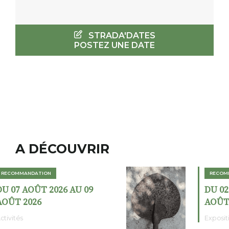
STRADA'DATES
POSTEZ UNE DATE
A DÉCOUVRIR
RECOMMANDATION
DU 02 AOÛT 2026 AU 23
AOÛT 2026
Expositions