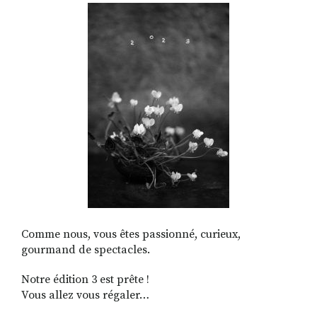
RECHERCHER
S'ABONNER
S'INSCRIRE À LA NEWSLETTER
FACEBOOK
INSTAGRAM
LINKEDIN
YOUTUBE
Comme nous, vous êtes passionné, curieux,
gourmand de spectacles.
Notre édition 3 est prête !
Vous allez vous régaler…