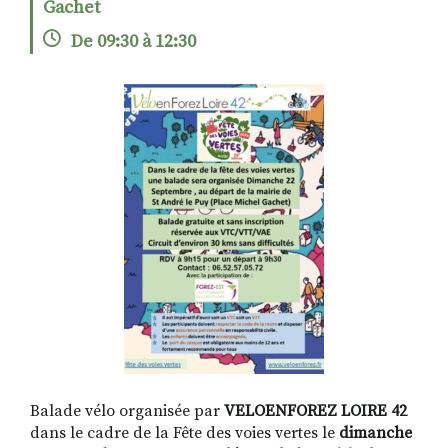
Gachet
De 09:30 à 12:30
RECHERCHER
S'ABONNER
S'INSCRIRE À LA NEWSLETTER
FACEBOOK
INSTAGRAM
LINKEDIN
YOUTUBE
Balade vélo organisée par
VELOENFOREZ LOIRE 42
dans le cadre de la Fête des voies vertes le
dimanche