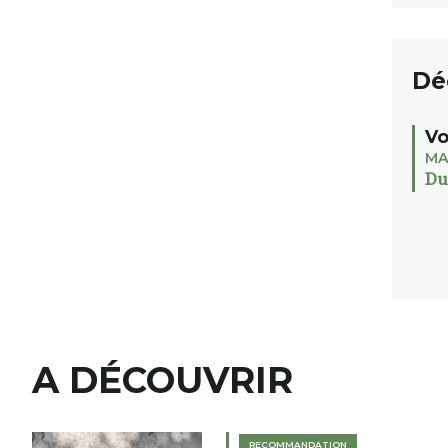
Dé
Vo
MA
Du
A DÉCOUVRIR
RECOMMANDATION