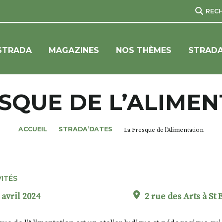
REC
STRADA
MAGAZINES
NOS THÈMES
STRADA
SQUE DE L’ALIME
ACCUEIL
STRADA’DATES
La Fresque de l’Alimentation
VITÉS
 avril 2024
2 rue des Arts à St