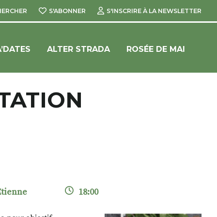
HERCHER
S'ABONNER
S'INSCRIRE À LA NEWSLETTER
’DATES
ALTER STRADA
ROSÉE DE MAI
NTATION
 Etienne
18:00