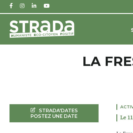
FACEBOOK
INSTAGRAM
LINKEDIN
YOUTUBE
LA FRE
ACTI
STRADA'DATES
POSTEZ UNE DATE
Le 11