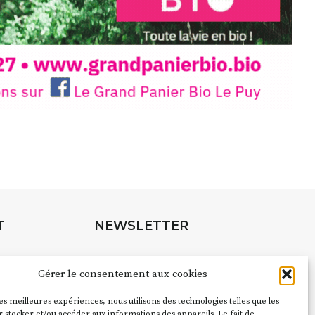
T
NEWSLETTER
Suivez toute l'actu de Strada
Gérer le consentement aux cookies
les meilleures expériences, nous utilisons des technologies telles que les
pubs pour
 stocker et/ou accéder aux informations des appareils. Le fait de