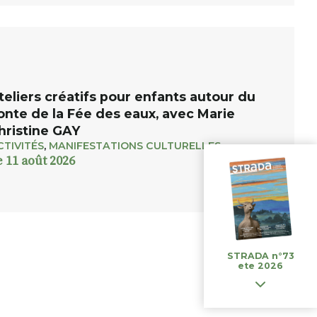
teliers créatifs pour enfants autour du
onte de la Fée des eaux, avec Marie
hristine GAY
CTIVITÉS
,
MANIFESTATIONS CULTURELLES
e 11 août 2026
STRADA n°73
ete 2026