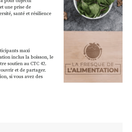
 a pour objectif
et une prise de
sité, santé et résilience
ticipants maxi
ation inclus la boisson, le
otre soutien au CTC 42.
ouvrir et de partager.
ion, si vous avez des