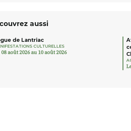
couvrez aussi
gue de Lantriac
A
NIFESTATIONS CULTURELLES
c
 08 août 2026 au 10 août 2026
C
A
L