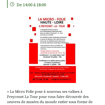
De 14:00 à 18:00
RECHERCHER
S'ABONNER
S'INSCRIRE À LA NEWSLETTER
FACEBOOK
INSTAGRAM
LINKEDIN
YOUTUBE
« La Micro Folie pose à nouveau ses valises à
Freycenet La Tour pour vous faire découvrir des
oeuvres de musées du monde entier sous forme de