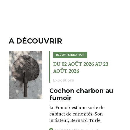
A DÉCOUVRIR
RECOMMANDATION
DU 02 AOÛT 2026 AU 23
AOÛT 2026
Expositions
Cochon charbon au
fumoir
Le Fumoir est une sorte de
cabinet de curiosités. Son
initiateur, Bernard Turle,
s’amuse à donner à voir des