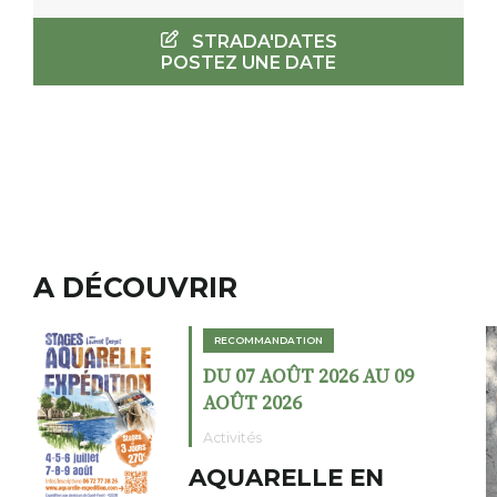
STRADA'DATES
POSTEZ UNE DATE
A DÉCOUVRIR
RECOMMANDATION
DU 02 AOÛT 2026 AU 23
AOÛT 2026
Expositions
Cochon charbon au