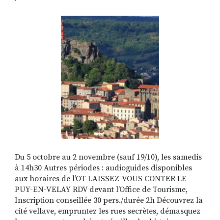
RECHERCHER
S'ABONNER
S'INSCRIRE À LA NEWSLETTER
FACEBOOK
INSTAGRAM
LINKEDIN
YOUTUBE
Du 5 octobre au 2 novembre (sauf 19/10), les samedis
à 14h30 Autres périodes : audioguides disponibles
aux horaires de l’OT LAISSEZ-VOUS CONTER LE
PUY-EN-VELAY RDV devant l’Office de Tourisme,
Inscription conseillée 30 pers./durée 2h Découvrez la
cité vellave, empruntez les rues secrètes, démasquez