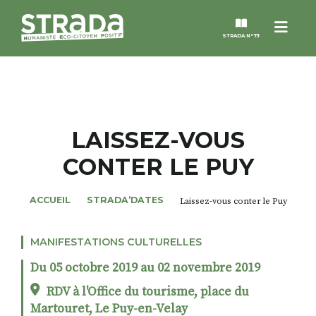
Menu
STRADA N°73
STRADA
MAGAZINES
LAISSEZ-VOUS
CONTER LE PUY
NOS THÈMES
ACCUEIL
STRADA’DATES
Laissez-vous conter le Puy
STRADA’DATES
MANIFESTATIONS CULTURELLES
ALTER STRADA
Du 05 octobre 2019 au 02 novembre 2019
ROSÉE DE MAI
RDV à l'Office du tourisme, place du
Martouret, Le Puy-en-Velay