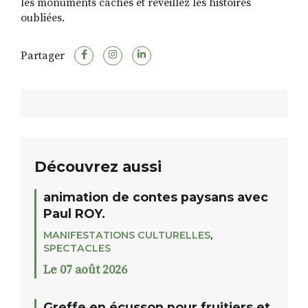
les monuments cachés et réveillez les histoires
oubliées.
Partager
Découvrez aussi
animation de contes paysans avec
Paul ROY.
MANIFESTATIONS CULTURELLES
,
SPECTACLES
Le 07 août 2026
Greffe en écusson pour fruitiers et