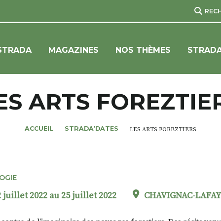
REC
STRADA
MAGAZINES
NOS THÈMES
STRADA
ES ARTS FOREZTIE
ACCUEIL
STRADA’DATES
LES ARTS FOREZTIERS
OGIE
 juillet 2022 au 25 juillet 2022
CHAVIGNAC-LAFAY