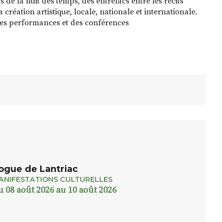
 de la nuit des temps, des entrelacs entre les récits
 création artistique, locale, nationale et internationale.
, des performances et des conférences
ogue de Lantriac
ANIFESTATIONS CULTURELLES
u 08 août 2026 au 10 août 2026