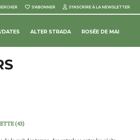
HERCHER
S'ABONNER
S'INSCRIRE À LA NEWSLETTER
’DATES
ALTER STRADA
ROSÉE DE MAI
RS
ETTE (43)