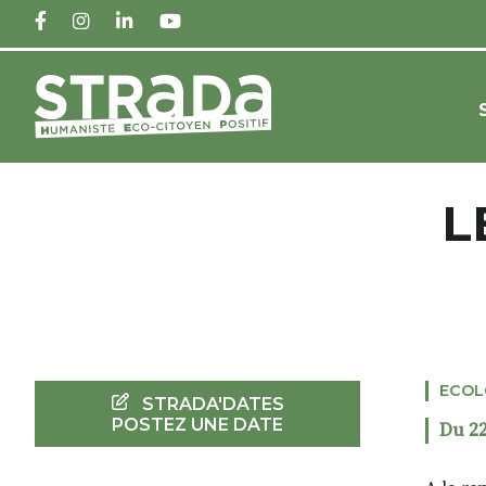
FACEBOOK
INSTAGRAM
LINKEDIN
YOUTUBE
L
ECOL
STRADA'DATES
POSTEZ UNE DATE
Du 22