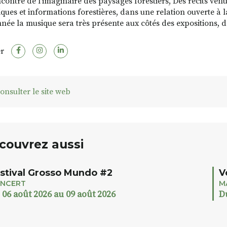
contre de l’imaginaire des paysages forestiers, Des récits venus
ues et informations forestières, dans une relation ouverte à la
née la musique sera très présente aux côtés des expositions
r
onsulter le site web
couvrez aussi
stival Grosso Mundo #2
V
NCERT
M
 06 août 2026 au 09 août 2026
D