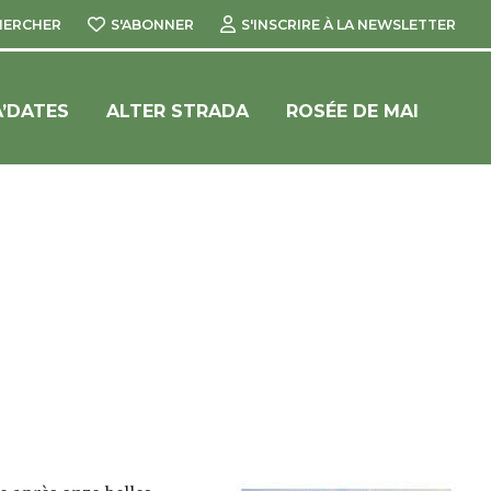
HERCHER
S'ABONNER
S'INSCRIRE À LA NEWSLETTER
’DATES
ALTER STRADA
ROSÉE DE MAI