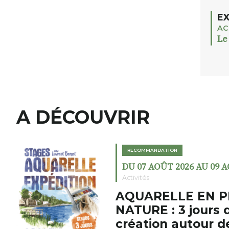
EX
AC
Le
A DÉCOUVRIR
RECOMMANDATION
DU 07 AOÛT 2026 AU 09 
Activités
AQUARELLE EN P
NATURE : 3 jours 
création autour d