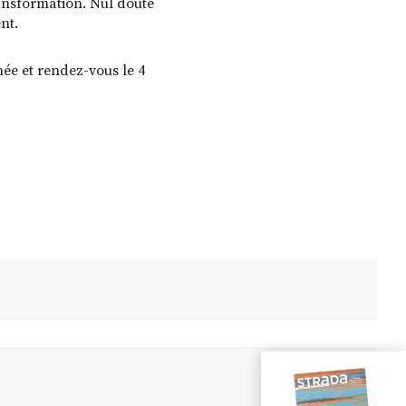
transformation. Nul doute
nt.
ée et rendez-vous le 4