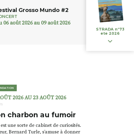
estival Grosso Mundo #2
ONCERT
u 06 août 2026 au 09 août 2026
STRADA n°73
ete 2026
NDATION
AOÛT 2026 AU 23 AOÛT 2026
ns
n charbon au fumoir
est une sorte de cabinet de curiosités.
teur, Bernard Turle, s’amuse à donner