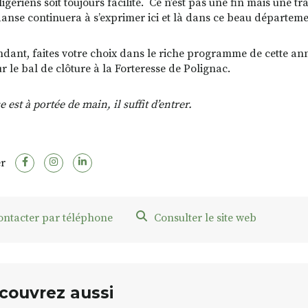
ligériens soit toujours facilité. Ce n’est pas une fin mais une 
danse continuera à s’exprimer ici et là dans ce beau départeme
ndant, faites votre choix dans le riche programme de cette ann
r le bal de clôture à la Forteresse de Polignac.
 est à portée de main, il suffit d’entrer.
r
ontacter par téléphone
Consulter le site web
couvrez aussi