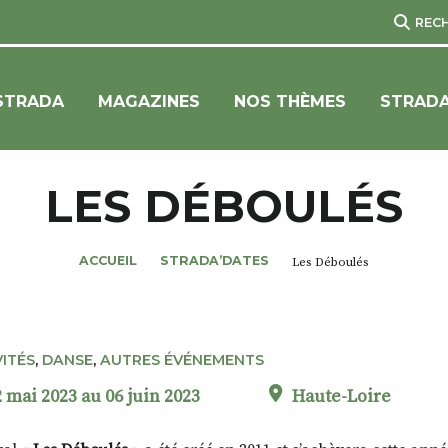
REC
STRADA
MAGAZINES
NOS THÈMES
STRADA
LES DÉBOULÉS
ACCUEIL
STRADA’DATES
Les Déboulés
VITÉS
,
DANSE
,
AUTRES ÉVÉNEMENTS
 mai 2023 au 06 juin 2023
Haute-Loire