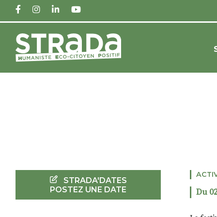
FACEBOOK
INSTAGRAM
LINKEDIN
YOUTUBE
ACTI
STRADA'DATES
POSTEZ UNE DATE
Du 02