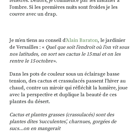
fenêtres. Dehors, je commence par les installer à
l’ombre. Si les premières nuits sont froides je les
couvre avec un drap.
Je m’en tiens au conseil d’
Alain Baraton
, le jardinier
de Versailles : «
Quel que soit l’endroit où l’on vit sous
nos latitudes, on sort ses cactus le 15 mai et on les
rentre le 15 octobre
».
Dans les pots de couleur sous un éclairage basse
tension, des cactus et crassulacés passent l’hiver au
chaud, contre un miroir qui réfléchit la lumière, joue
avec la perspective et duplique la beauté de ces
plantes du désert.
Cactus et plantes grasses (crassulacés) sont des
plantes dites ‘succulentes’, charnues, gorgées de
sucs…on en mangerait