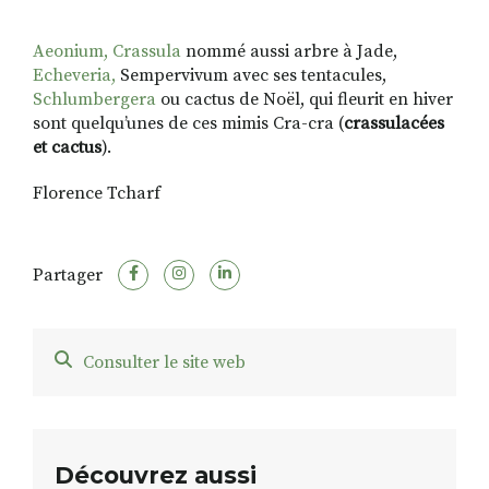
Aeonium, Crassula
nommé aussi arbre à Jade,
Echeveria,
Sempervivum avec ses tentacules,
Schlumbergera
ou cactus de Noël, qui fleurit en hiver
sont quelqu’unes de ces mimis Cra-cra (
crassulacées
et cactus
).
Florence Tcharf
Partager
Consulter le site web
Découvrez aussi