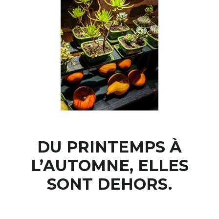
RECHERCHER
S'ABONNER
S'INSCRIRE À LA NEWSLETTER
FACEBOOK
INSTAGRAM
LINKEDIN
YOUTUBE
DU PRINTEMPS À
L’AUTOMNE, ELLES
SONT DEHORS.