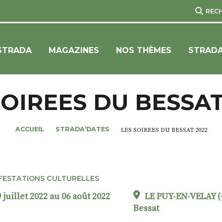
REC
STRADA
MAGAZINES
NOS THÈMES
STRADA
SOIREES DU BESSAT
ACCUEIL
STRADA’DATES
LES SOIREES DU BESSAT 2022
FESTATIONS CULTURELLES
 juillet 2022 au 06 août 2022
LE PUY-EN-VELAY (4
Bessat