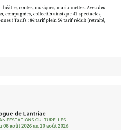
 théâtre, contes, musiques, marionnettes. Avec des
s, compagnies, collectifs ainsi que 41 spectacles,
s ! Tarifs : 8€ tarif plein 5€ tarif réduit (retraité,
ogue de Lantriac
ANIFESTATIONS CULTURELLES
u 08 août 2026 au 10 août 2026