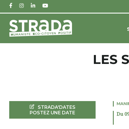
FACEBOOK
INSTAGRAM
LINKEDIN
YOUTUBE
LES 
MANI
STRADA'DATES
POSTEZ UNE DATE
Du 09