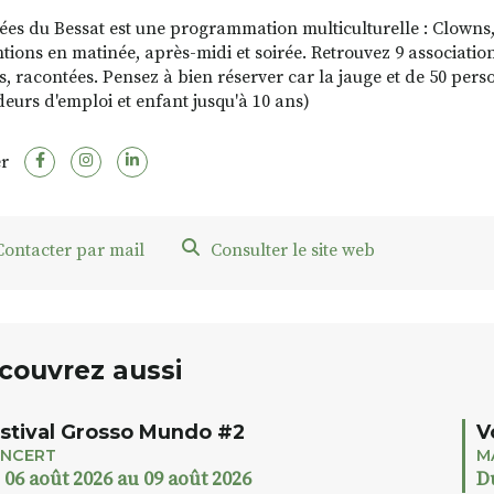
rées du Bessat est une programmation multiculturelle : Clowns,
ntions en matinée, après-midi et soirée. Retrouvez 9 association
, racontées. Pensez à bien réserver car la jauge et de 50 personne
urs d'emploi et enfant jusqu'à 10 ans)
r
ontacter par mail
Consulter le site web
couvrez aussi
stival Grosso Mundo #2
V
NCERT
M
 06 août 2026 au 09 août 2026
D