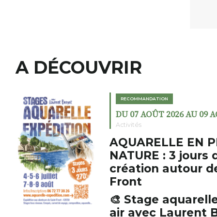
A DÉCOUVRIR
RECOMMANDATION
DU 07 AOÛT 2026 AU 09 
Activités
AQUARELLE EN P
NATURE : 3 jours 
création autour d
Front
🎨 Stage aquarelle
air avec Laurent B