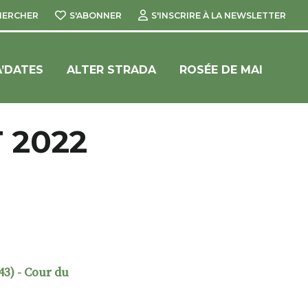
HERCHER
S'ABONNER
S'INSCRIRE À LA NEWSLETTER
’DATES
ALTER STRADA
ROSÉE DE MAI
 2022
3) - Cour du