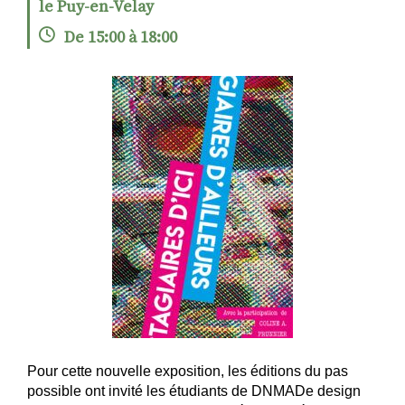
le Puy-en-Velay
De 15:00 à 18:00
RECHERCHER
S'ABONNER
S'INSCRIRE À LA NEWSLETTER
FACEBOOK
INSTAGRAM
LINKEDIN
YOUTUBE
Pour cette nouvelle exposition, les éditions du pas
possible ont invité les étudiants de DNMADe design