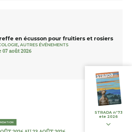
reffe en écusson pour fruitiers et rosiers
COLOGIE
,
AUTRES ÉVÉNEMENTS
e 07 août 2026
STRADA n°73
ete 2026
NDATION