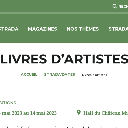
REC
STRADA
MAGAZINES
NOS THÈMES
STRADA
LIVRES D’ARTISTE
ACCUEIL
STRADA’DATES
Livres d’artistes
SITIONS
 mai 2023 au 14 mai 2023
Hall du Château M