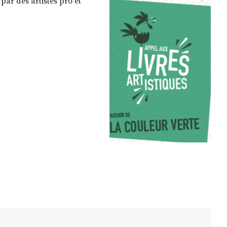
par des artistes pro et