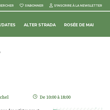
HERCHER
S'ABONNER
S'INSCRIRE À LA NEWSLETTER
’DATES
ALTER STRADA
ROSÉE DE MAI
S
ichel
De 10:00 à 18:00