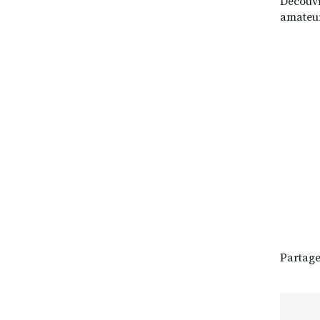
Découvr
amateu
Partage