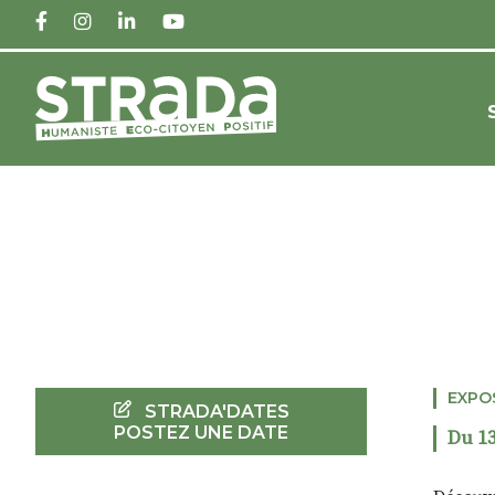
FACEBOOK
INSTAGRAM
LINKEDIN
YOUTUBE
EXPO
STRADA'DATES
POSTEZ UNE DATE
Du 13