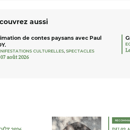
couvrez aussi
imation de contes paysans avec Paul
G
E
Y.
L
NIFESTATIONS CULTURELLES
,
SPECTACLES
 07 août 2026
RECOMMA