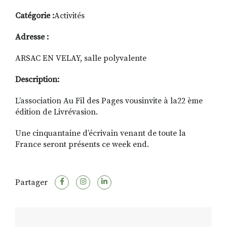
Catégorie :
Activités
Adresse :
RECHERCHER
S'ABONNER
S'INSCRIRE À LA NEWSLETTER
ARSAC EN VELAY, salle polyvalente
FACEBOOK
INSTAGRAM
LINKEDIN
YOUTUBE
Description:
L’association Au Fil des Pages vousinvite à la22 ème
édition de Livrévasion.
Une cinquantaine d’écrivain venant de toute la
France seront présents ce week end.
Partager