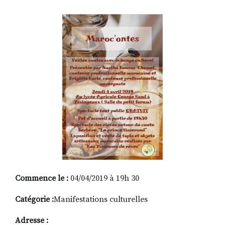
RECHERCHER
S'ABONNER
S'INSCRIRE À LA NEWSLETTER
FACEBOOK
INSTAGRAM
LINKEDIN
YOUTUBE
Commence le :
04/04/2019 à 19h 30
Catégorie :
Manifestations culturelles
Adresse :