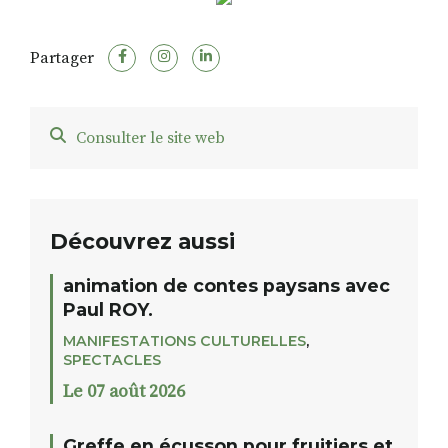
Partager
Consulter le site web
Découvrez aussi
animation de contes paysans avec
Paul ROY.
MANIFESTATIONS CULTURELLES
,
SPECTACLES
Le 07 août 2026
Greffe en écusson pour fruitiers et