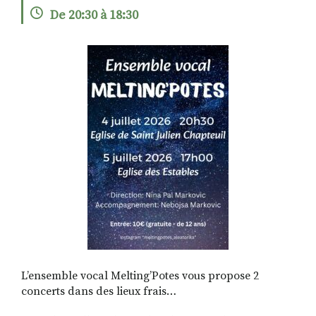
De 20:30 à 18:30
RECHERCHER
S'ABONNER
S'INSCRIRE À LA NEWSLETTER
FACEBOOK
INSTAGRAM
LINKEDIN
YOUTUBE
L’ensemble vocal Melting’Potes vous propose 2
concerts dans des lieux frais…