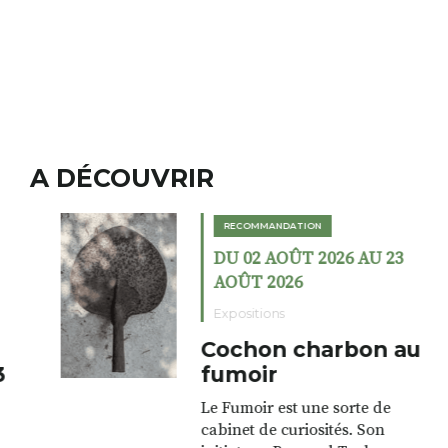
A DÉCOUVRIR
RECOMMANDATION
DU 02 AOÛT 2026 AU 23
AOÛT 2026
Expositions
Cochon charbon au
fumoir
Le Fumoir est une sorte de
cabinet de curiosités. Son