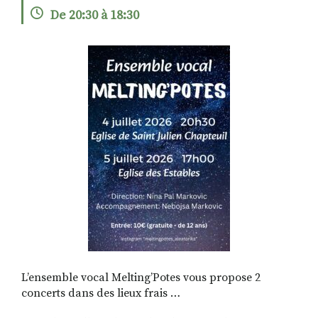
De 20:30 à 18:30
RECHERCHER
S'ABONNER
S'INSCRIRE À LA NEWSLETTER
FACEBOOK
INSTAGRAM
LINKEDIN
YOUTUBE
L’ensemble vocal Melting’Potes vous propose 2
concerts dans des lieux frais …